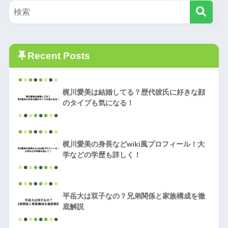
Recent Posts
梶川愛美は結婚してる？歴代彼氏に好きな顔
のタイプも気になる！
梶川愛美の身長などwiki風プロフィール！大
学などの学歴も詳しく！
平岳大は双子なの？兄弟関係と家族構成を徹
底解説