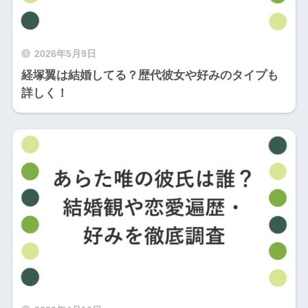
2026年5月9日
経塚翼は結婚してる？歴代彼女や好みのタイプも
詳しく！