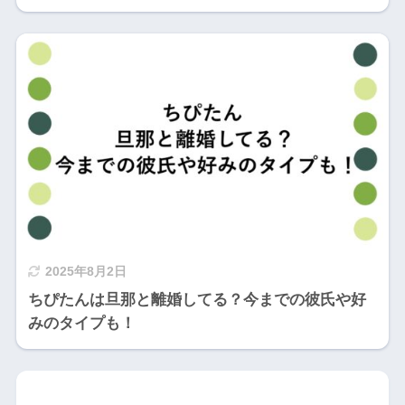
2025年8月2日
ちぴたんは旦那と離婚してる？今までの彼氏や好
みのタイプも！