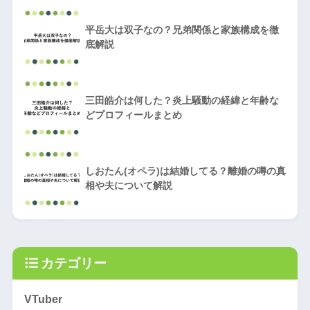
平岳大は双子なの？兄弟関係と家族構成を徹
底解説
三田皓介は何した？炎上騒動の経緯と年齢な
どプロフィールまとめ
しおたん(オペラ)は結婚してる？離婚の噂の真
相や夫について解説
カテゴリー
VTuber