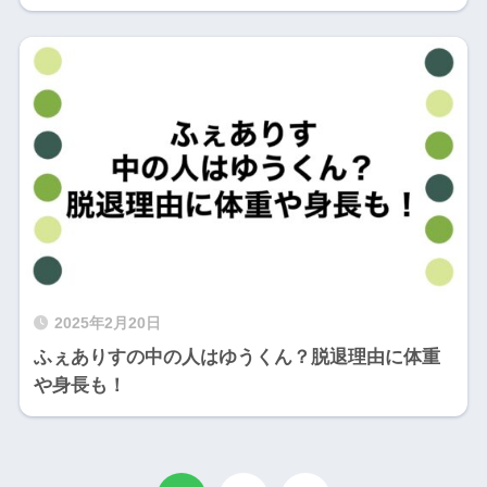
2025年2月20日
ふぇありすの中の人はゆうくん？脱退理由に体重
や身長も！