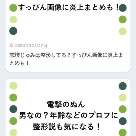
2025年12月27日
志柿じゅみは整形してる？すっぴん画像に炎上ま
とめも！