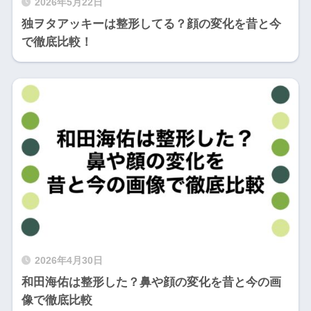
2026年5月22日
独ヲタアッキーは整形してる？顔の変化を昔と今
で徹底比較！
2026年4月30日
和田海佑は整形した？鼻や顔の変化を昔と今の画
像で徹底比較