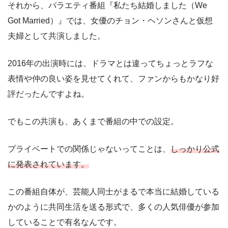
それから、バラエティ番組『私たち結婚しました（We
Got Married）』では、女優のチョン・ヘソンさんと仮想
夫婦として共演しました。
2016年の出演時には、ドラマとは違ってちょっとラフな
表情や仲の良い姿を見せてくれて、ファンからもかなり好
評だったんですよね。
でもこの共演も、あくまで番組の中での設定。
プライベートでの関係じゃないってことは、
しっかり公式
に発表されています。
この番組自体が、芸能人同士がまるで本当に結婚している
かのように共同生活を送る形式で、多くの人気俳優が参加
していることで有名なんです。