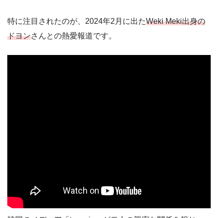
特に注目されたのが、2024年2月に出た
Weki Meki出身の
ドヨン
さんとの熱愛報道です。