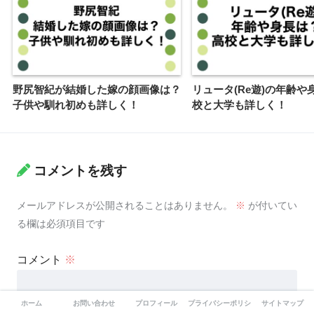
野尻智紀が結婚した嫁の顔画像は？
リュータ(Re遊)の年齢や
子供や馴れ初めも詳しく！
校と大学も詳しく！
コメントを残す
メールアドレスが公開されることはありません。
※
が付いてい
る欄は必須項目です
コメント
※
ホーム
お問い合わせ
プロフィール
プライバシーポリシー
サイトマップ