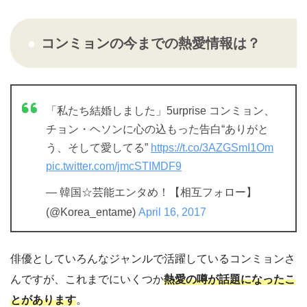
コンミョンの今までの熱愛情報は？
「私たち結婚しました」5urprise コンミョン、
チョン・ヘソンに心の込もった告白“ありがと
う、そして愛してる”
https://t.co/3AZGSmI1Om
pic.twitter.com/jmcSTIMDF9
— 韓国☆芸能エンタめ！【相互フォロー】
(@Korea_entame)
April 16, 2017
俳優としていろんなジャンルで活躍しているコンミョンさ
んですが、これまでにいくつか
熱愛の噂が話題になったこ
とがあります
。