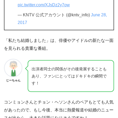
pic.twitter.com/XJsDz2y7ow
— KNTV 公式アカウント (@kntv_info)
June 28,
2017
「私たち結婚しました」は、俳優やアイドルの新たな一面
を見られる貴重な番組。
出演者同士の関係がその後発展することも
あり、ファンにとってはドキドキの瞬間で
じーちゃん
す！
コンミョンさんとチョン・ヘソンさんのペアもとても人気
があったので、もし今後、本当に熱愛報道や結婚のニュー
スが出たら、大きな話題になりそうですね！