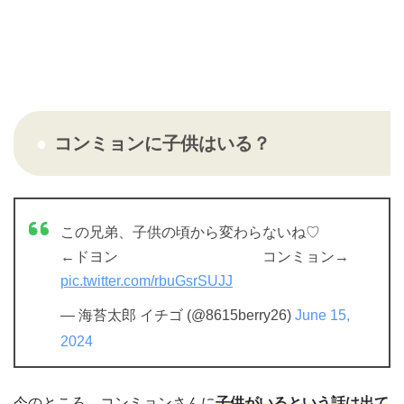
コンミョンに子供はいる？
この兄弟、子供の頃から変わらないね♡
←ドヨン コンミョン→
pic.twitter.com/rbuGsrSUJJ
— 海苔太郎 イチゴ (@8615berry26)
June 15,
2024
今のところ、コンミョンさんに
子供がいるという話は出て