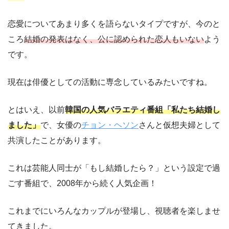
恋愛についてあまり多くを語らないタイプですが、今のと
ころ
結婚の発表はなく、公に認められた恋人もいない
よう
です。
現在は俳優としての活動に専念しているみたいですね。
とはいえ、以前
韓国の人気バラエティ番組「私たち結婚し
ました」
で、女優の
チョン・ヘソン
さんと仮想夫婦として
共演したことがあります。
これは芸能人同士が「もし結婚したら？」という設定で過
ごす番組で、2008年から続く人気企画！
これまでにいろんなカップルが登場し、視聴者を楽しませ
てきました。