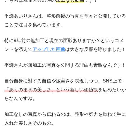
こちらは麻雀大会の時の
加工なし動画
です！
平瀬あいりさんは、整形前後の写真を堂々と公開している
ことで注目を集めています。
特に9年前の無加工と現在の面影ありますか？というコメ
ントを添えて
アップした画像
は大きな反響を呼びました！
平瀬さんが無加工の写真を公開する理由も素敵なんです！
自分自身に対する自信や誠実さを表現しつつ、SNS上で
「ありのままの美しさ」という新しい価値観
を広めたいか
らなんですね。
加工なしの写真から伝わるのは、整形や努力を重ねて手に
入れた美しさそのもの。