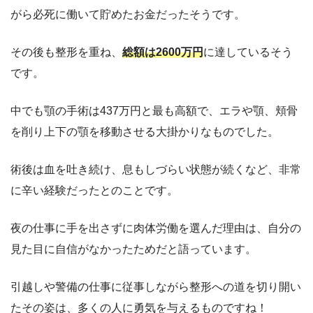
がら必死に働いて貯めたお金だったそうです。
その後も整形を重ね、
総額は2600万円
に達しているそう
です。
中でも顎の手術は437万円と最も高額で、エラや顎、頬骨
を削り上下の顎を移動させる大掛かりなものでした。
術後は血を吐き続け、息もしづらい状態が続くなど、非常
に辛い経験だったとのことです。
夜の仕事に手を出さずに肉体労働を選んだ理由は、自分の
見た目に自信がなかったためだと語っています。
引越しや警備の仕事に従事しながら整形への道を切り開い
たその姿は、多くの人に勇気を与えるものですね！