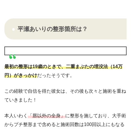
平瀬あいりの整形箇所は？
最初の整形は19歳のときで、二重まぶたの埋没法（14万
円）がきっかけ
だったそうです。
この経験で自信を得た彼女は、その後も次々と施術を重ね
ていきました！
本人いわく
「唇以外の全身」
に整形を施しており、大手術
からプチ整形まで含めると施術回数は100回以上にもなる