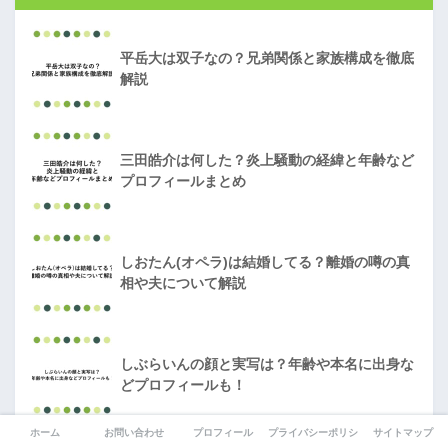
平岳大は双子なの？兄弟関係と家族構成を徹底
解説
三田皓介は何した？炎上騒動の経緯と年齢など
プロフィールまとめ
しおたん(オペラ)は結婚してる？離婚の噂の真
相や夫について解説
しぶらいんの顔と実写は？年齢や本名に出身な
どプロフィールも！
ホーム
お問い合わせ
プロフィール
プライバシーポリシー
サイトマップ