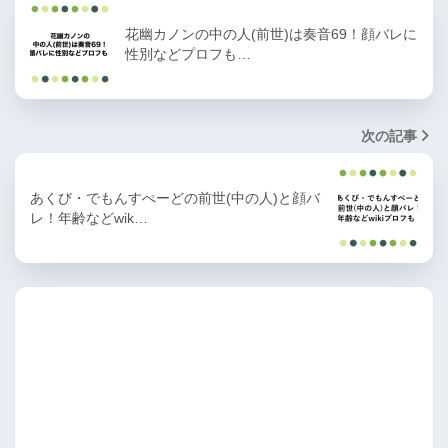
花幽カノンの中の人(前世)は奏音69！顔バレに
性別などプロフも…
次の記事
あくび・でもんすぺーどの前世(中の人)と顔バ
レ！年齢などwik…