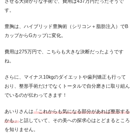
させる大掛かりな手術で、費用は437万円だったそうで
す。
豊胸は、ハイブリッド豊胸術（シリコン＋脂肪注入）でB
カップからGカップに変化。
費用は275万円で、こちらも大きな決断だったようです
ね。
さらに、マイナス10kgのダイエットや歯列矯正も行って
おり、整形手術だけでなくトータルで自分磨きに取り組ん
でいるのが伝わってきます！
あいりさんは
「これからも気になる部分があれば整形する
かも」
と話していて、その美への探求心はとどまるところ
を知りません。