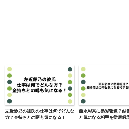
左近鈴乃の彼氏の仕事は何でどんな
西永彩奈に熱愛報道？結
方？金持ちとの噂も気になる！
と気になる相手を徹底解