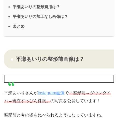
平瀬あいりの整形費用は？
平瀬あいりの加工なし画像は？
まとめ
平瀬あいりの整形前画像は？
平瀬あいりさんが
Instagram画像
で
「整形前→ダウンタイ
ム→現在すっぴん裸眼」
の写真を公開しています！
整形前と今の姿を比べられるようになっていますね。