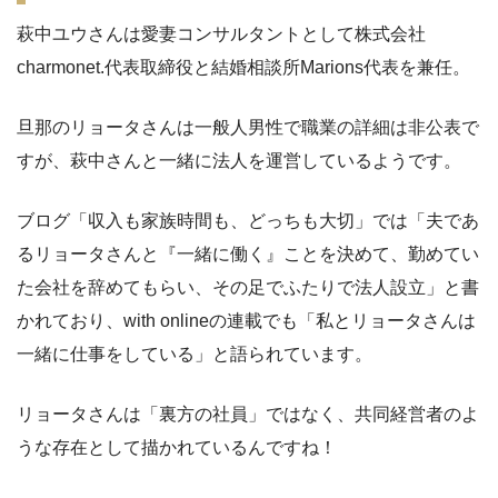
萩中ユウさんは愛妻コンサルタントとして株式会社
charmonet.代表取締役と結婚相談所Marions代表を兼任。
旦那のリョータさんは一般人男性で職業の詳細は非公表で
すが、萩中さんと一緒に法人を運営しているようです。
ブログ「収入も家族時間も、どっちも大切」では「夫であ
るリョータさんと『一緒に働く』ことを決めて、勤めてい
た会社を辞めてもらい、その足でふたりで法人設立」と書
かれており、with onlineの連載でも「私とリョータさんは
一緒に仕事をしている」と語られています。
リョータさんは「裏方の社員」ではなく、共同経営者のよ
うな存在として描かれているんですね！