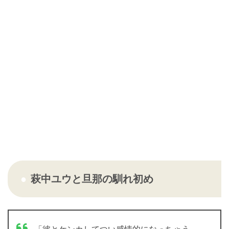
萩中ユウと旦那の馴れ初め