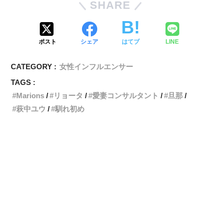
SHARE
ポスト
シェア
はてブ
LINE
CATEGORY :
女性インフルエンサー
TAGS :
Marions
リョータ
愛妻コンサルタント
旦那
萩中ユウ
馴れ初め