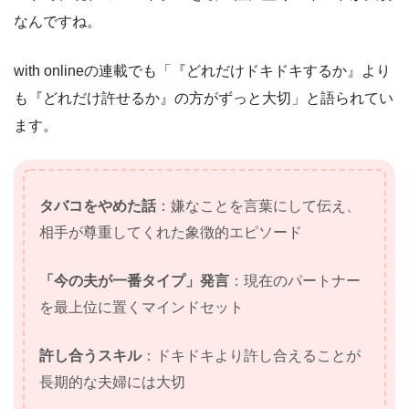
なんですね。
with onlineの連載でも「『どれだけドキドキするか』より
も『どれだけ許せるか』の方がずっと大切」と語られてい
ます。
タバコをやめた話
：嫌なことを言葉にして伝え、
相手が尊重してくれた象徴的エピソード
「今の夫が一番タイプ」発言
：現在のパートナー
を最上位に置くマインドセット
許し合うスキル
：ドキドキより許し合えることが
長期的な夫婦には大切