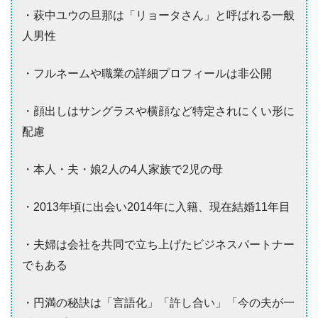
・萩中ユウの旦那は「リョータさん」と呼ばれる一般
人男性
・フルネームや職業の詳細プロフィールは非公開
・顔出しはサングラスや横顔など特定されにくい形に
配慮
・本人・夫・娘2人の4人家族で2児の母
・2013年頃に出会い2014年に入籍、現在結婚11年目
・夫婦は会社を共同で立ち上げたビジネスパートナー
でもある
・円満の秘訣は「言語化」「許し合い」「今の夫が一