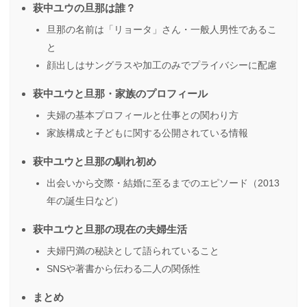
萩中ユウの旦那は誰？
旦那の名前は「リョータ」さん・一般人男性であるこ
と
顔出しはサングラスや加工のみでプライバシーに配慮
萩中ユウと旦那・家族のプロフィール
夫婦の基本プロフィールと仕事との関わり方
家族構成と子どもに関する公開されている情報
萩中ユウと旦那の馴れ初め
出会いから交際・結婚に至るまでのエピソード（2013
年の誕生日など）
萩中ユウと旦那の現在の夫婦生活
夫婦円満の秘訣として語られていること
SNSや著書から伝わる二人の関係性
まとめ