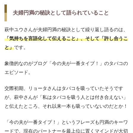
夫婦円満の秘訣として語られていること
萩中ユウさんが夫婦円満の秘訣として繰り返し語るのは、
「気持ちを言語化して伝えること」、そして「許し合うこ
と」
です。
象徴的なのがブログ「今の夫が一番タイプ！」のタバコの
エピソード。
交際初期、リョータさんはタバコを吸っていたそうです
が、萩中さんが「私はタバコを吸う人とは付き合えない」
と伝えたところ、それ以来一本も吸っていないのだとか！
「今の夫が一番タイプ！」というフレーズも円満のキーワ
ードで、現在のパートナーを最上位に置くマインドが大切