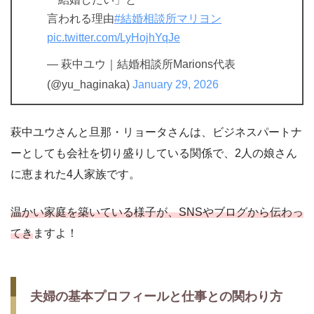
言われる理由
#結婚相談所マリヨン
pic.twitter.com/LyHojhYqJe
— 萩中ユウ｜結婚相談所Marions代表
(@yu_haginaka)
January 29, 2026
萩中ユウさんと旦那・リョータさんは、ビジネスパートナ
ーとしても会社を切り盛りしている関係で、2人の娘さん
に恵まれた4人家族です。
温かい家庭を築いている様子が、SNSやブログから伝わっ
てき
ますよ！
夫婦の基本プロフィールと仕事との関わり方