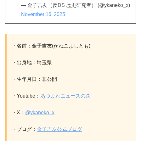
— 金子吉友（反DS 歴史研究者） (@ykaneko_x)
November 16, 2025
・名前：金子吉友(かねこよしとも)
・出身地：埼玉県
・生年月日：非公開
・Youtube：
あつまれニュースの森
・X：
@ykaneko_x
・ブログ：
金子吉友公式ブログ