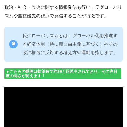
政治・社会・歴史に関する情報発信も行い、反グローバリ
ズムや国益優先の視点で発信することが特徴です。
反グローバリズムとは：グローバル化を推進す
る経済体制（特に新自由主義に基づく）やその
政治構造に反対する考え方や運動を指します。
▼こちらの動画は執筆時で約29万回再生されており、その注目
度の高さが伺えます！