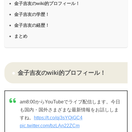
金子吉友のwiki的プロフィール！
金子吉友の学歴！
金子吉友の経歴！
まとめ
金子吉友のwiki的プロフィール！
am8:00からYouTubeでライブ配信します。今日
も国内・国外さまざまな最新情報をお話ししま
すね。
https://t.co/qj3sYQjGC4
pic.twitter.com/bzLAn22ZCm