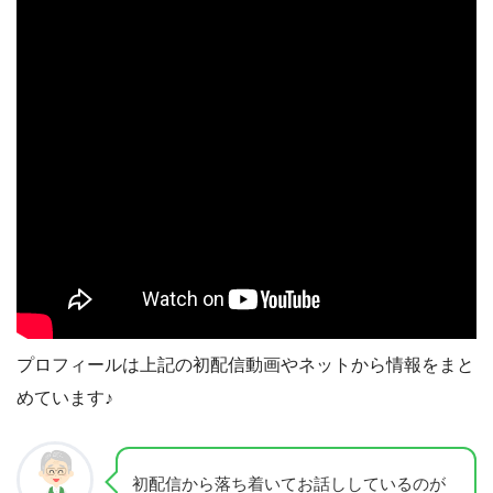
プロフィールは上記の初配信動画やネットから情報をまと
めています♪
初配信から落ち着いてお話ししているのが