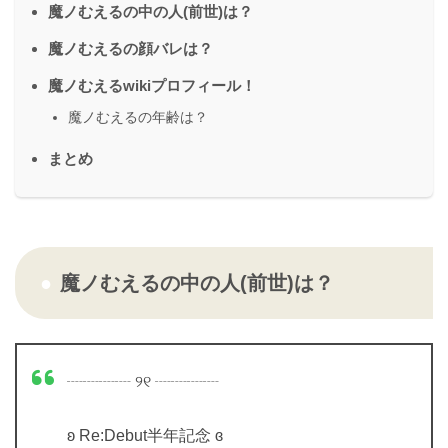
魔ノむえるの中の人(前世)は？
魔ノむえるの顔バレは？
魔ノむえるwikiプロフィール！
魔ノむえるの年齢は？
まとめ
魔ノむえるの中の人(前世)は？
┈┈┈┈ ୨୧ ┈┈┈┈
ʚ Re:Debut半年記念 ɞ