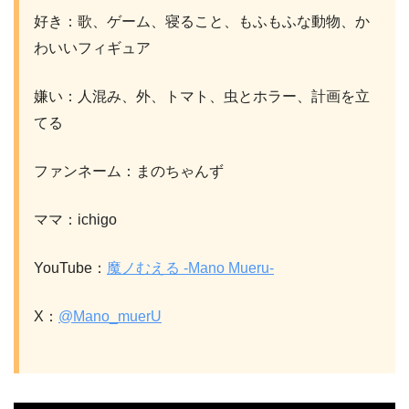
好き：歌、ゲーム、寝ること、もふもふな動物、か
わいいフィギュア
嫌い：人混み、外、トマト、虫とホラー、計画を立
てる
ファンネーム：まのちゃんず
ママ：ichigo
YouTube：
魔ノむえる -Mano Mueru-
X：
@Mano_muerU