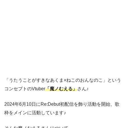
「うたうことがすきなあくま×ねこのおんなのこ」という
コンセプトのVtuber
「魔ノむえる」
さん♪
2024年6月10日にRe:Debut初配信を飾り活動を開始、歌
枠をメインに活動しています♪