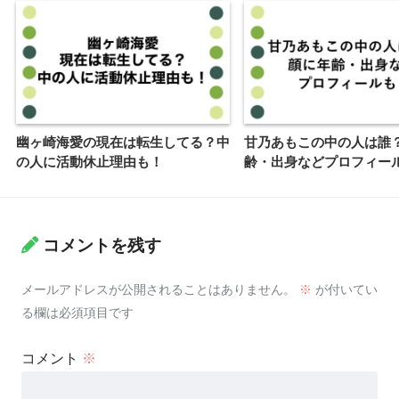
幽ヶ崎海愛の現在は転生してる？中
甘乃あもこの中の人は誰
の人に活動休止理由も！
齢・出身などプロフィー
コメントを残す
メールアドレスが公開されることはありません。
※
が付いてい
る欄は必須項目です
コメント
※