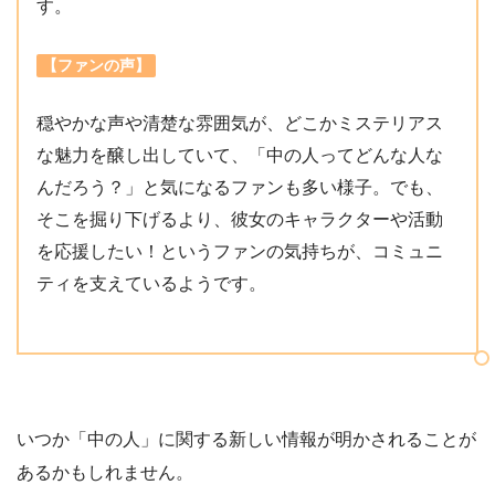
す。
【ファンの声】
穏やかな声や清楚な雰囲気が、どこかミステリアス
な魅力を醸し出していて、「中の人ってどんな人な
んだろう？」と気になるファンも多い様子。でも、
そこを掘り下げるより、彼女のキャラクターや活動
を応援したい！というファンの気持ちが、コミュニ
ティを支えているようです。
いつか「中の人」に関する新しい情報が明かされることが
あるかもしれません。