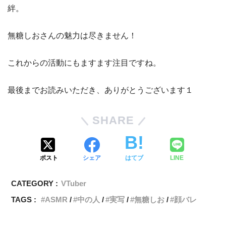
絆。
無糖しおさんの魅力は尽きません！
これからの活動にもますます注目ですね。
最後までお読みいただき、ありがとうございます１
SHARE
ポスト
シェア
はてブ
LINE
CATEGORY :
VTuber
TAGS :
ASMR
中の人
実写
無糖しお
顔バレ