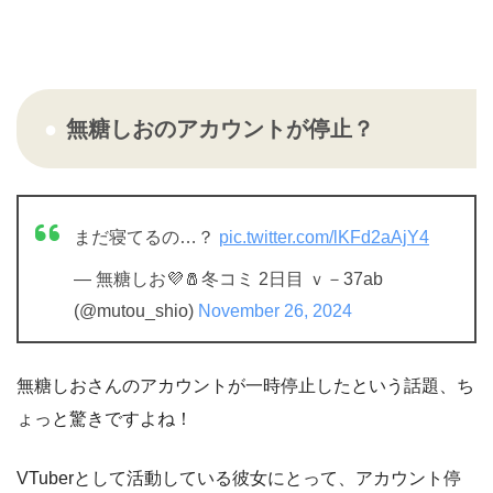
無糖しおのアカウントが停止？
まだ寝てるの…？
pic.twitter.com/lKFd2aAjY4
— 無糖しお💜🧂冬コミ 2日目 ｖ－37ab
(@mutou_shio)
November 26, 2024
無糖しおさんのアカウントが一時停止したという話題、ち
ょっと驚きですよね！
VTuberとして活動している彼女にとって、アカウント停