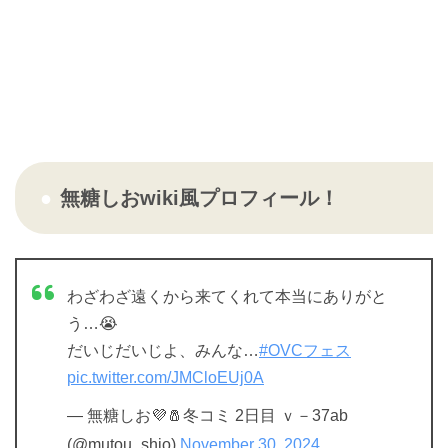
無糖しおwiki風プロフィール！
わざわざ遠くから来てくれて本当にありがと
う…😭
だいじだいじよ、みんな…
#OVCフェス
pic.twitter.com/JMCloEUj0A
— 無糖しお💜🧂冬コミ 2日目 ｖ－37ab
(@mutou_shio)
November 30, 2024