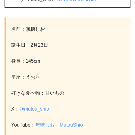
名前：無糖しお
誕生日：2月23日
身長：145cm
星座：うお座
好きな食べ物：甘いもの
X：
@mutou_shio
YouTube：
無糖しお – MutouShio –