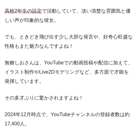
高校2年生の設定
で活動していて、淡い清楚な雰囲気と優
しい声が印象的な彼女。
でも、ときどき飛び出す少し大胆な発言や、好奇心旺盛な
性格もまた魅力なんですよね！
無糖しおさんは、YouTubeでの動画投稿や配信に加えて、
イラスト制作やLive2Dモデリングなど、多方面で才能を
発揮しています。
その多才ぶりに驚かされますよね！
2024年12月時点で、YouTubeチャンネルの登録者数は約
17,400人。