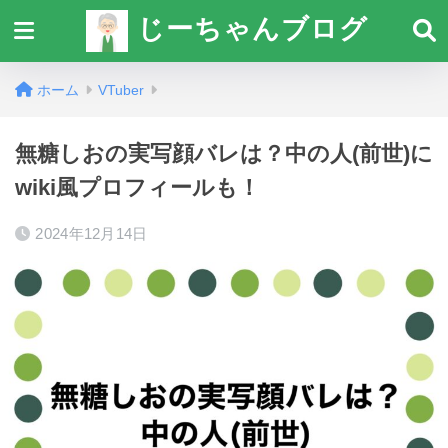
じーちゃんブログ
ホーム
VTuber
無糖しおの実写顔バレは？中の人(前世)に
wiki風プロフィールも！
2024年12月14日