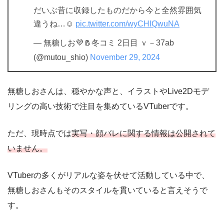
だいぶ昔に収録したものだから今と全然雰囲気
違うね…☺️
pic.twitter.com/wyCHlQwuNA
— 無糖しお💜🧂冬コミ 2日目 ｖ－37ab
(@mutou_shio)
November 29, 2024
無糖しおさんは、穏やかな声と、イラストやLive2Dモデ
リングの高い技術で注目を集めているVTuberです。
ただ、現時点では
実写・顔バレに関する情報は公開されて
いません。
VTuberの多くがリアルな姿を伏せて活動している中で、
無糖しおさんもそのスタイルを貫いていると言えそうで
す。