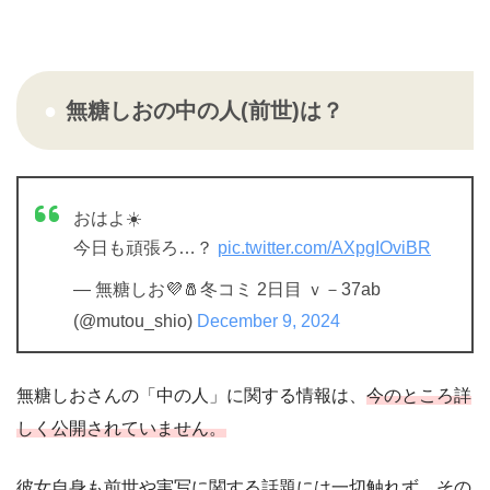
無糖しおの中の人(前世)は？
おはよ☀️
今日も頑張ろ…？
pic.twitter.com/AXpgIOviBR
— 無糖しお💜🧂冬コミ 2日目 ｖ－37ab
(@mutou_shio)
December 9, 2024
無糖しおさんの「中の人」に関する情報は、
今のところ詳
しく公開されていません。
彼女自身も前世や実写に関する話題には一切触れず、その