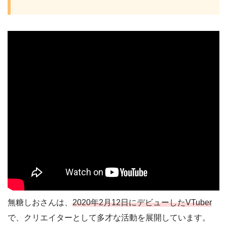
無糖しおさんは、
2020年2月12日にデビューしたVTuber
で、クリエイターとして多才な活動を展開しています。