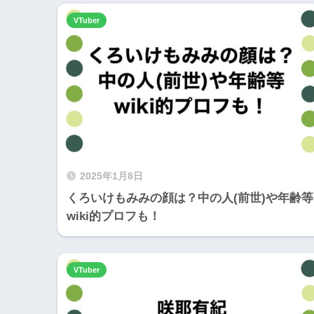
VTuber
2025年1月8日
くろいけもみみの顔は？中の人(前世)や年齢等
wiki的プロフも！
VTuber