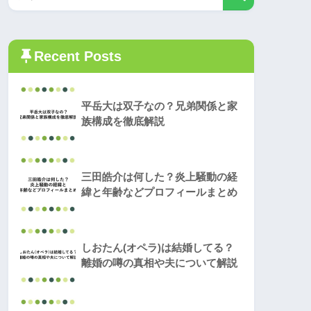
Recent Posts
平岳大は双子なの？兄弟関係と家
族構成を徹底解説
三田皓介は何した？炎上騒動の経
緯と年齢などプロフィールまとめ
しおたん(オペラ)は結婚してる？
離婚の噂の真相や夫について解説