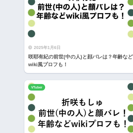
2025年1月6日
咲耶有紀の前世(中の人)と顔バレは？年齢など
wiki風プロフも！
VTuber