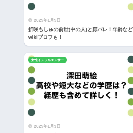
2025年1月5日
折咲もしゅの前世(中の人)と顔バレ！年齢など
wikiプロフも！
女性インフルエンサー
2025年1月3日