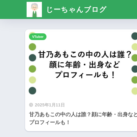
じーちゃんブログ
VTuber
2025年1月11日
甘乃あもこの中の人は誰？顔に年齢・出身な
プロフィールも！