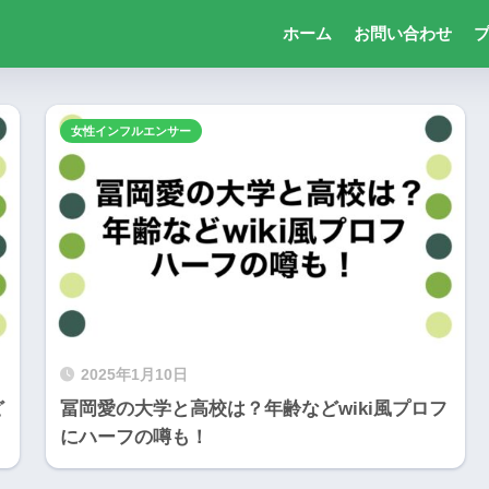
ホーム
お問い合わせ
女性インフルエンサー
2025年1月10日
ど
冨岡愛の大学と高校は？年齢などwiki風プロフ
にハーフの噂も！