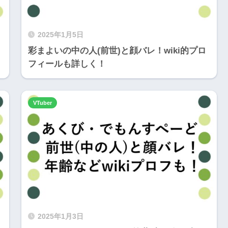
2025年1月5日
彩まよいの中の人(前世)と顔バレ！wiki的プロ
フィールも詳しく！
VTuber
2025年1月3日