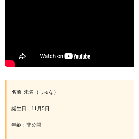
名前: 朱名（しゅな）
誕生日：11月5日
年齢：非公開