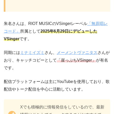
朱名さんは、RIOT MUSICのVSingerレーベル
「無原唱レ
コード」
所属として
2025年6月29日にデビューした
VSinger
です。
同期には
ミナミイズミ
さん、
メーメントヴァニタス
さんが
おり、キャッチコピーとして
「崖っぷちVSinger」
が有名
です。
配信プラットフォームは主にYouTubeを使用しており、歌
配信やトーク配信を中心に活動しています。
Xでも積極的に情報発信をしているので、最新