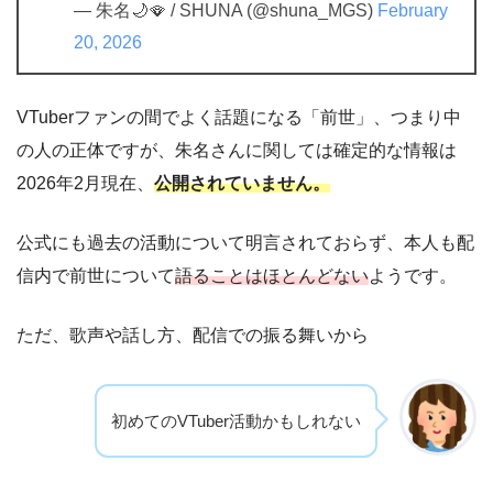
— 朱名🌙🪭 / SHUNA (@shuna_MGS)
February
20, 2026
VTuberファンの間でよく話題になる「前世」、つまり中
の人の正体ですが、朱名さんに関しては確定的な情報は
2026年2月現在、
公開されていません。
公式にも過去の活動について明言されておらず、本人も配
信内で前世について
語ることはほとんどない
ようです。
ただ、歌声や話し方、配信での振る舞いから
初めてのVTuber活動かもしれない