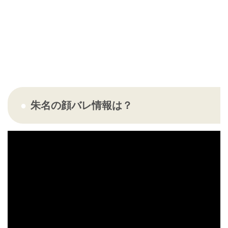
朱名の顔バレ情報は？