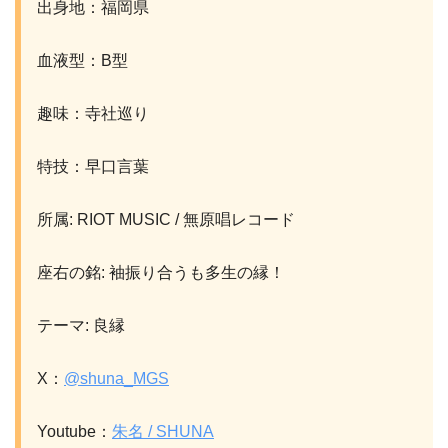
出身地：福岡県
血液型：B型
趣味：寺社巡り
特技：早口言葉
所属: RIOT MUSIC / 無原唱レコード
座右の銘: 袖振り合うも多生の縁！
テーマ: 良縁
X：
@shuna_MGS
Youtube：
朱名 / SHUNA