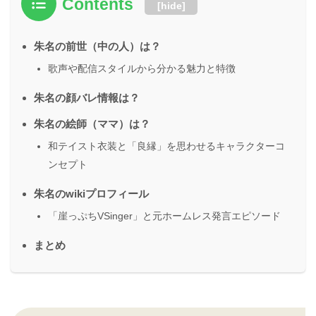
Contents
[
hide
]
朱名の前世（中の人）は？
歌声や配信スタイルから分かる魅力と特徴
朱名の顔バレ情報は？
朱名の絵師（ママ）は？
和テイスト衣装と「良縁」を思わせるキャラクターコ
ンセプト
朱名のwikiプロフィール
「崖っぷちVSinger」と元ホームレス発言エピソード
まとめ