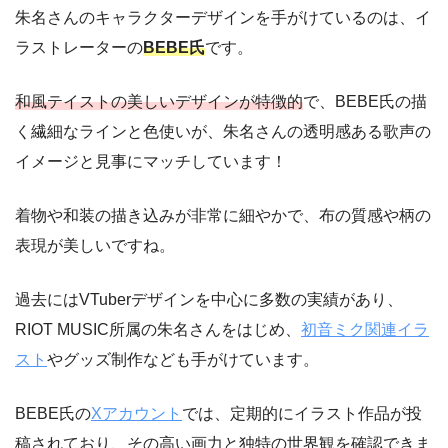
朱名さんのキャラクターデザインを手がけているのは、イ
ラストレーターの
BEBE氏
です。
和風テイストの美しいデザインが特徴的
で、BEBE氏の描
く繊細なラインと色使いが、朱名さんの透明感ある歌声の
イメージと見事にマッチしています！
着物や和装の描き込みが非常に細やかで、布の質感や柄の
表現が美しいですね。
過去にはVTuberデザインを中心に多数の実績があり、
RIOT MUSIC所属の朱名さんをはじめ、
初音ミク関連イラ
スト
やグッズ制作なども手がけています。
BEBE氏の
Xアカウント
では、定期的にイラスト作品が投
稿されており、その高い画力と独特の世界観を確認できま