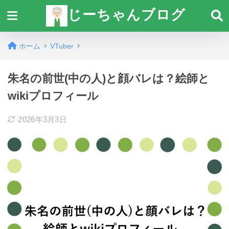
じーちゃんブログ
ホーム
VTuber
朱名の前世(中の人)と顔バレは？絵師と
wikiプロフィール
2026年3月3日