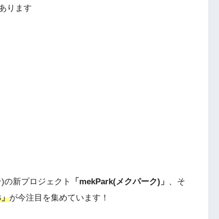
あります
)の新プロジェクト
「mekPark(メクパーク)」
、そ
B」
が今注目を集めています！