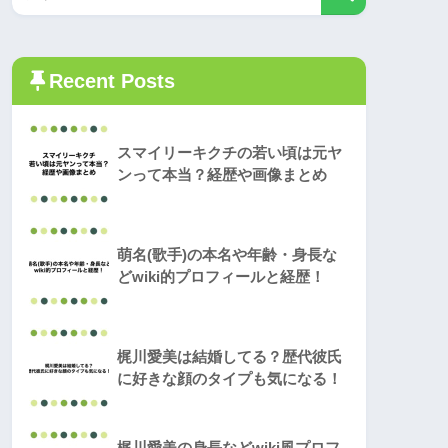
Recent Posts
スマイリーキクチの若い頃は元ヤ
ンって本当？経歴や画像まとめ
萌名(歌手)の本名や年齢・身長な
どwiki的プロフィールと経歴！
梶川愛美は結婚してる？歴代彼氏
に好きな顔のタイプも気になる！
梶川愛美の身長などwiki風プロフ