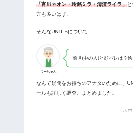
「宵凪ネオン・玲銘ミラ・清澄ライラ」
と
方も多いはず。
そんなUNIT Bについて、
前世(中の人)と顔バレは？
じーちゃん
なんて疑問をお持ちのアナタのために、UNI
ールも詳しく調査、まとめました。
スポ