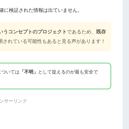
確に検証された情報は出ていません。
」というコンセプトのプロジェクト
であるため、
既存
用されている可能性もあると見る声があります！
については
「不明」
として捉えるのが最も安全で
ンサーリンク