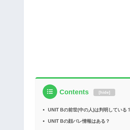
Contents
[
hide
]
UNIT Bの前世(中の人)は判明している
UNIT Bの顔バレ情報はある？