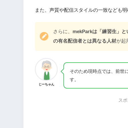
また、声質や配信スタイルの一致なども明
さらに、
mekParkは「練習生
の有名配信者とは異なる人材
が起
そのため現時点では、前世
す。
じーちゃん
スポ