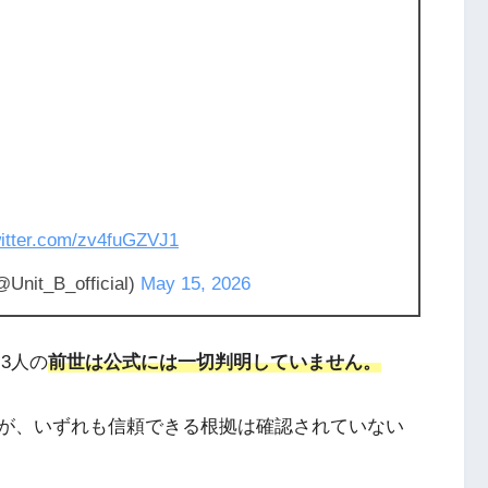
witter.com/zv4fuGZVJ1
Unit_B_official)
May 15, 2026
3人の
前世は公式には一切判明していません。
が、いずれも信頼できる根拠は確認されていない