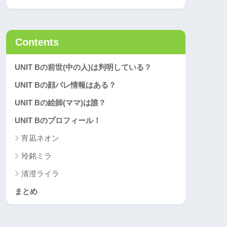
Contents
UNIT Bの前世(中の人)は判明している？
UNIT Bの顔バレ情報はある？
UNIT Bの絵師(ママ)は誰？
UNIT Bのプロフィール！
宵凪ネオン
玲銘ミラ
清澄ライラ
まとめ