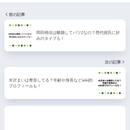
前の記事
岡田桃佳は離婚してバツ2なの？歴代彼氏に好
みのタイプも！
次の記事
水沢まいは整形してる？年齢や身長などwiki的
プロフィールも！