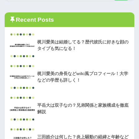
Recent Posts
梶川愛美は結婚してる？歴代彼氏に好きな顔の
タイプも気になる！
梶川愛美の身長などwiki風プロフィール！大学
などの学歴も詳しく！
平岳大は双子なの？兄弟関係と家族構成を徹底
解説
三田皓介は何した？炎上騒動の経緯と年齢など