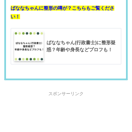
ばななちゃんに整形の噂が？こちらもご覧くださ
い！
ばななちゃん(行政書士)に整形疑
惑？年齢や身長などプロフも！
スポンサーリンク