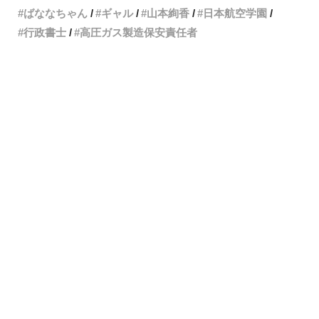
ばななちゃん
ギャル
山本絢香
日本航空学園
行政書士
高圧ガス製造保安責任者