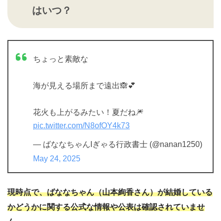
はいつ？
ちょっと素敵な
海が見える場所まで遠出🙈💕
花火も上がるみたい！夏だね🎆
pic.twitter.com/N8ofOY4k73
— ばななちゃんIぎゃる行政書士 (@nanan1250)
May 24, 2025
現時点で、ばななちゃん（山本絢香さん）が結婚している
かどうかに関する公式な情報や公表は確認されていませ