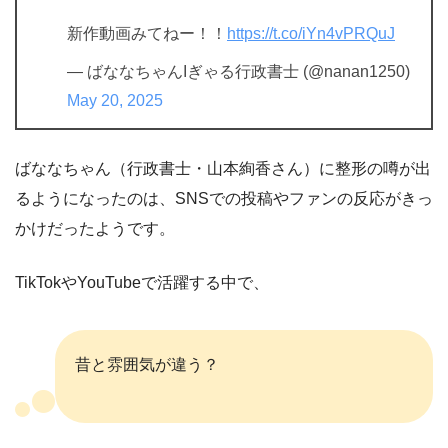
新作動画みてねー！！
https://t.co/iYn4vPRQuJ
— ばななちゃんIぎゃる行政書士 (@nanan1250)
May 20, 2025
ばななちゃん（行政書士・山本絢香さん）に整形の噂が出
るようになったのは、SNSでの投稿やファンの反応がきっ
かけだったようです。
TikTokやYouTubeで活躍する中で、
昔と雰囲気が違う？