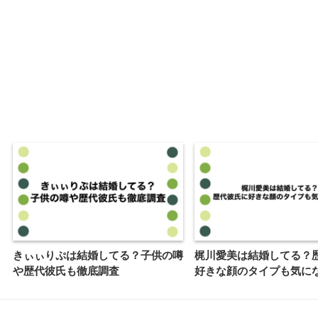
きぃぃりぷは結婚してる？子供の噂
梶川愛美は結婚してる？
や歴代彼氏も徹底調査
好きな顔のタイプも気に