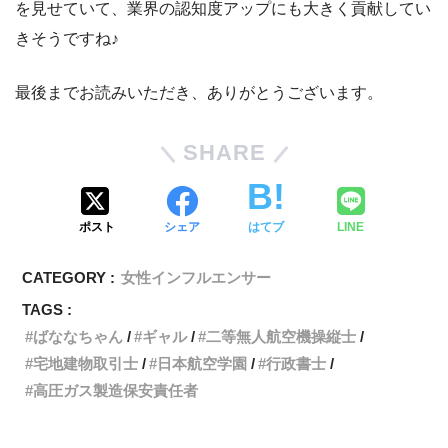
を見せていて、業界の認知度アップにも大きく貢献してい
きそうですね♪
最後までお読みいただき、ありがとうございます。
SHARE
ポスト
シェア
はてブ
LINE
CATEGORY :
女性インフルエンサー
TAGS :
ばななちゃん
ギャル
二等無人航空機操縦士
宅地建物取引士
日本航空学園
行政書士
高圧ガス製造保安責任者