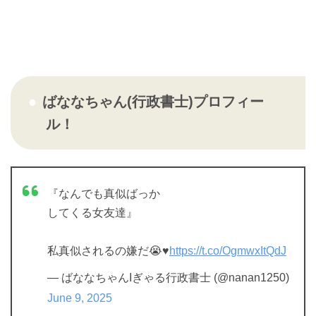
ばななちゃん(行政書士)プロフィー
ル！
『なんでも真似ばっか
してくる女友達』
私真似されるの嫌だ😭♥️
https://t.co/OgmwxItQdJ
— ばななちゃんIぎゃる行政書士 (@nanan1250)
June 9, 2025