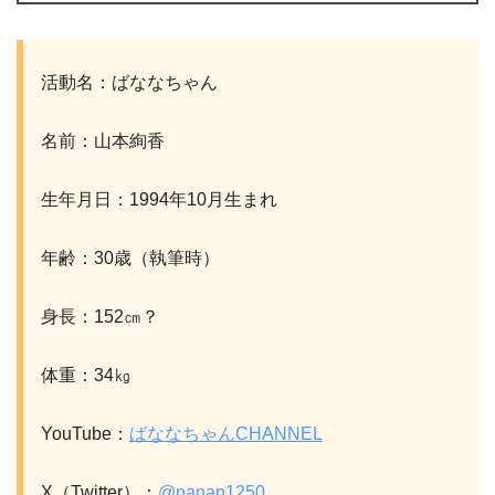
活動名：ばななちゃん
名前：山本絢香
生年月日：1994年10月生まれ
年齢：30歳（執筆時）
身長：152㎝？
体重：34㎏
YouTube：
ばななちゃんCHANNEL
X（Twitter）：
@nanan1250