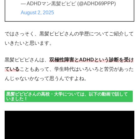
— ADHDマン黒髪ピピピ (@ADHD69PPP)
August 2, 2025
ではさっそく、黒髪ピピピさんの学歴についてご紹介して
いきたいと思います。
黒髪ピピピさんは、
双極性障害とADHDという診断を受け
ている
こともあって、学生時代はいろいろと苦労があった
んじゃないかなって思うんですよね。
黒髪ピピピさんの高校・大学については、以下の動画で話して
いました！