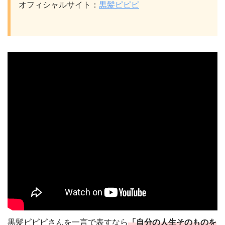
オフィシャルサイト：
黒髪ピピピ
黒髪ピピピさんを一言で表すなら
「自分の人生そのものを