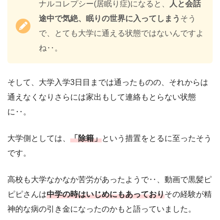
ナルコレプシー(居眠り症)になると、
人と会話
途中で気絶、眠りの世界に入ってしまう
そう
で、とても大学に通える状態ではないんですよ
ね‥。
そして、大学入学3日目までは通ったものの、それからは
通えなくなりさらには家出もして連絡もとらない状態
に‥。
大学側としては、
「除籍」
という措置をとるに至ったそう
です。
高校も大学なかなか苦労があったようで‥、動画で黒髪ピ
ピピさんは
中学の時はいじめにもあっており
その経験が精
神的な病の引き金になったのかもと語っていました。