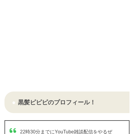
黒髪ピピピのプロフィール！
22時30分までにYouTube雑談配信をやるぜ