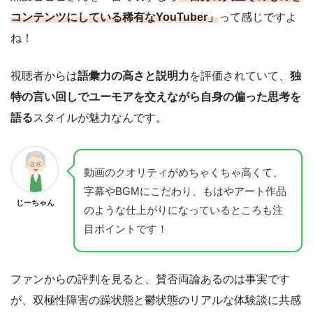
コンテンツにしている稀有なYouTuber」
って感じですよ
ね！
視聴者からは
語彙力の高さと説明力
を評価されていて、
独
特の言い回しでユーモアを交えながら自身の偏った思考を
語る
スタイルが魅力なんです。
動画のクオリティがめちゃくちゃ高くて、
字幕やBGMにこだわり、もはやアート作品
じーちゃん
のような仕上がりになっているところも注
目ポイントです！
ファンからの評判を見ると、賛否両論あるのは事実です
が、双極性障害の躁状態と鬱状態のリアルな体験談に共感