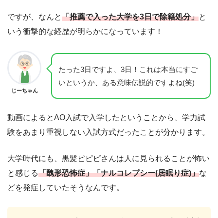
ですが、なんと
「推薦で入った大学を3日で除籍処分」
と
いう衝撃的な経歴が明らかになっています！
たった3日ですよ、3日！これは本当にすご
いというか、ある意味伝説的ですよね(笑)
じーちゃん
動画によるとAO入試で入学したということから、学力試
験をあまり重視しない入試方式だったことが分かります。
大学時代にも、黒髪ピピピさんは人に見られることが怖い
と感じる
「醜形恐怖症」「ナルコレプシー(居眠り症)」
な
どを発症していたそうなんです。