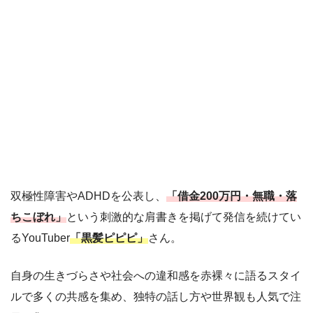
双極性障害やADHDを公表し、
「借金200万円・無職・落
ちこぼれ」
という刺激的な肩書きを掲げて発信を続けてい
るYouTuber
「黒髪ピピピ」
さん。
自身の生きづらさや社会への違和感を赤裸々に語るスタイ
ルで多くの共感を集め、独特の話し方や世界観も人気で注