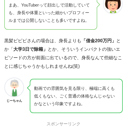
まあ、YouTuberって顔出しで活動していて
も、身長や体重といった細かいプロフィー
ルまでは公開しないことも多いですよね。
黒髪ピピピさんの場合は、身長よりも
「借金200万円」
と
か「
大学3日で除籍」
とか、そういうインパクトの強いエ
ピソードの方が前面に出ているので、身長なんて些細なこ
とに感じちゃうかもしれませんね(笑)
動画での雰囲気を見る限り、極端に高くも
低くもない、ごく普通の体格なんじゃない
じーちゃん
かなという印象ですよね。
スポンサーリンク