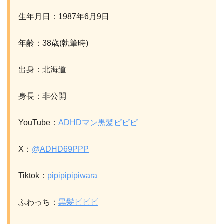
生年月日：1987年6月9日
年齢：38歳(執筆時)
出身：北海道
身長：非公開
YouTube：
ADHDマン黒髪ピピピ
X：
@ADHD69PPP
Tiktok：
pipipipipiwara
ふわっち：
黒髪ピピピ