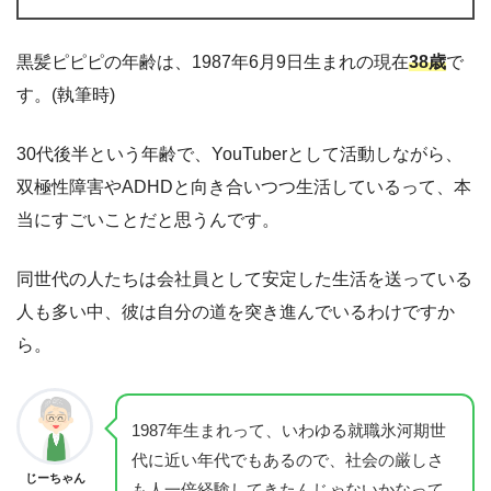
黒髪ピピピの年齢は、1987年6月9日生まれの現在
38歳
で
す。(執筆時)
30代後半という年齢で、YouTuberとして活動しながら、
双極性障害やADHDと向き合いつつ生活しているって、本
当にすごいことだと思うんです。
同世代の人たちは会社員として安定した生活を送っている
人も多い中、彼は自分の道を突き進んでいるわけですか
ら。
1987年生まれって、いわゆる就職氷河期世
代に近い年代でもあるので、社会の厳しさ
じーちゃん
も人一倍経験してきたんじゃないかなって