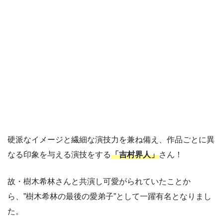
硬派なイメージと繊細な演技力を兼ね備え、作品ごとに異
なる印象を与える演技をする
「吉村界人」
さん！
故・樹木希林さんと共演し可愛がられていたことか
ら、”樹木希林の最後の愛弟子”として一躍有名となりまし
た。