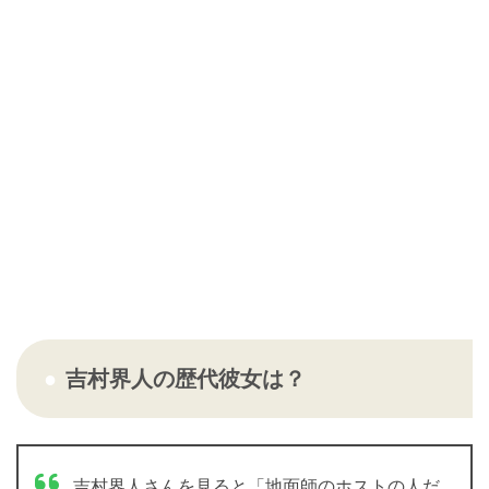
吉村界人の歴代彼女は？
吉村界人さんを見ると「地面師のホストの人だ