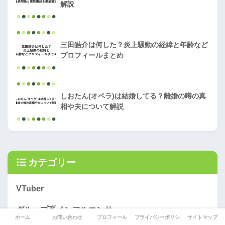
解説
三田皓介は何した？炎上騒動の経緯と年齢など
プロフィールまとめ
しおたん(オペラ)は結婚してる？離婚の噂の真
相や夫について解説
カテゴリー
VTuber
グループ系インフルエンサー
ホーム
お問い合わせ
プロフィール
プライバシーポリシー
サイトマップ