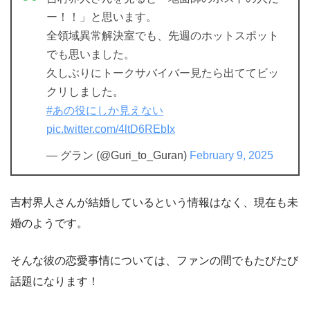
ー！！」と思います。
全領域異常解決室でも、先週のホットスポット
でも思いました。
久しぶりにトークサバイバー見たら出ててビッ
クリしました。
#あの役にしか見えない
pic.twitter.com/4ltD6REbIx
— グラン (@Guri_to_Guran)
February 9, 2025
吉村界人さんが結婚しているという情報はなく、現在も未
婚のようです。
そんな彼の恋愛事情については、ファンの間でもたびたび
話題になります！