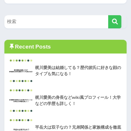
Recent Posts
梶川愛美は結婚してる？歴代彼氏に好きな顔の
タイプも気になる！
梶川愛美の身長などwiki風プロフィール！大学
などの学歴も詳しく！
平岳大は双子なの？兄弟関係と家族構成を徹底