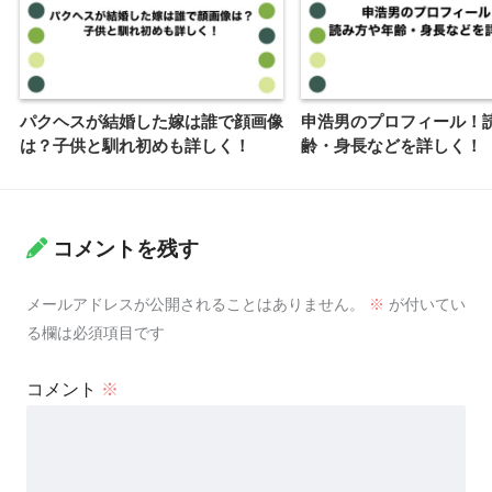
パクヘスが結婚した嫁は誰で顔画像
申浩男のプロフィール！
は？子供と馴れ初めも詳しく！
齢・身長などを詳しく！
コメントを残す
メールアドレスが公開されることはありません。
※
が付いてい
る欄は必須項目です
コメント
※