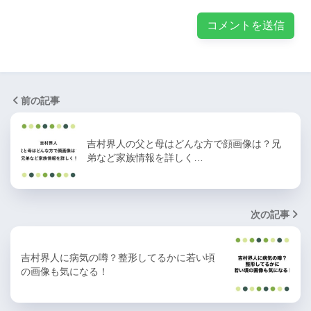
前の記事
吉村界人の父と母はどんな方で顔画像は？兄
弟など家族情報を詳しく…
次の記事
吉村界人に病気の噂？整形してるかに若い頃
の画像も気になる！